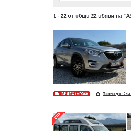
1 - 22 от общо 22 обяви на 
ВИДЕО / VR360
Повече детайли