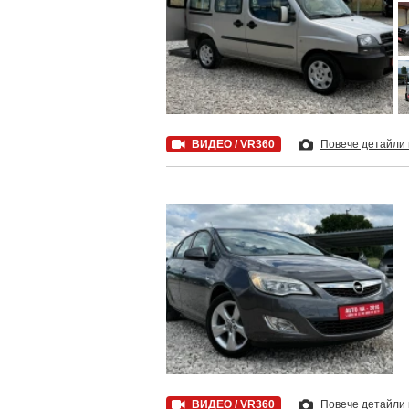
ВИДЕО / VR360
Повече детайли
ВИДЕО / VR360
Повече детайли