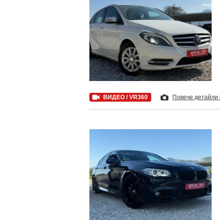
ВИДЕО / VR360
Повече детайли