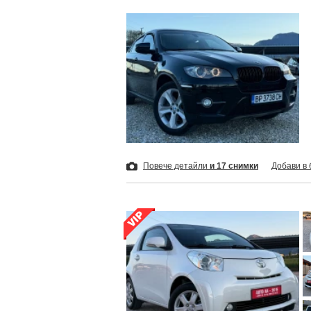
Повече детайли
и 17 снимки
Добави в