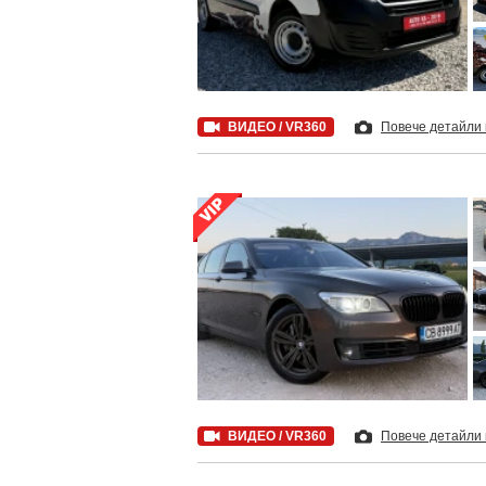
ВИДЕО / VR360
Повече детайли
ВИДЕО / VR360
Повече детайли