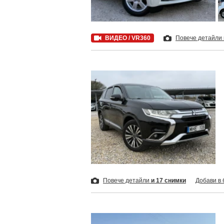
ВИДЕО / VR360
Повече детайли
Повече детайли
и 17 снимки
Добави в