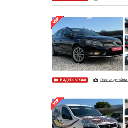
ВИДЕО / VR360
Повече детайли